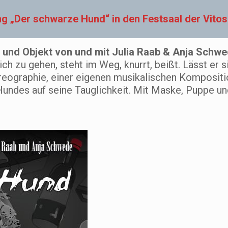
 „Der schwarze Hund“ in den Festsaal der Vitos K
 und Objekt von und mit Julia Raab & Anja Schw
h zu gehen, steht im Weg, knurrt, beißt. Lässt er s
oreographie, einer eigenen musikalischen Komposit
undes auf seine Tauglichkeit. Mit Maske, Puppe und