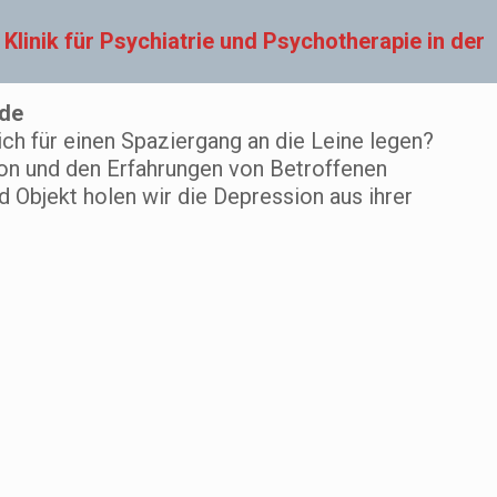
linik für Psychiatrie und Psychotherapie in der
ede
ich für einen Spaziergang an die Leine legen?
ion und den Erfahrungen von Betroffenen
 Objekt holen wir die Depression aus ihrer