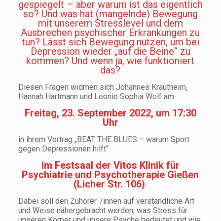
gespiegelt – aber warum ist das eigentlich
so? Und was hat (mangelnde) Bewegung
mit unserem Stresslevel und dem
Ausbrechen psychischer Erkrankungen zu
tun? Lässt sich Bewegung nutzen, um bei
Depression wieder „auf die Beine“ zu
kommen? Und wenn ja, wie funktioniert
das?
Diesen Fragen widmen sich Johannes Krautheim,
Hannah Hartmann und Leonie Sophia Wolf am
Freitag, 23. September 2022, um 17:30
Uhr
in ihrem Vortrag „BEAT THE BLUES – warum Sport
gegen Depressionen hilft“
im Festsaal der Vitos Klinik für
Psychiatrie und Psychotherapie Gießen
(Licher Str. 106)
.
Dabei soll den Zuhörer-/innen auf verständliche Art
und Weise nähergebracht werden, was Stress für
unseren Körper und unsere Psyche bedeutet und wie