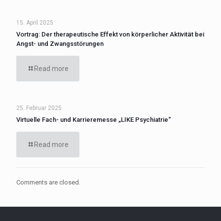
15. April 2025
Vortrag: Der therapeutische Effekt von körperlicher Aktivität bei
Angst- und Zwangsstörungen
Read more
25. Februar 2025
Virtuelle Fach- und Karrieremesse „LIKE Psychiatrie“
Read more
Comments are closed.