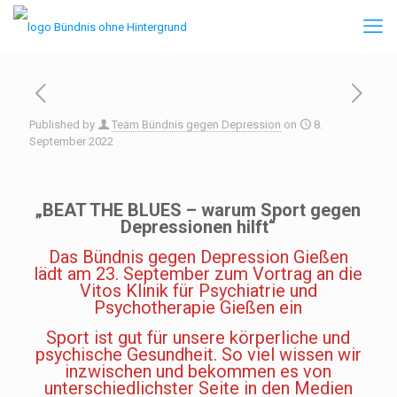
Published by
Team Bündnis gegen Depression
on
8.
September 2022
„BEAT THE BLUES – warum Sport gegen
Depressionen hilft“
Das Bündnis gegen Depression Gießen
lädt am 23. September zum Vortrag an die
Vitos Klinik für Psychiatrie und
Psychotherapie Gießen ein
Sport ist gut für unsere körperliche und
psychische Gesundheit. So viel wissen wir
inzwischen und bekommen es von
unterschiedlichster Seite in den Medien