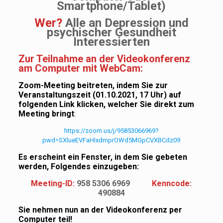
Smartphone/Tablet)
Wer?
Alle an Depression und
psychischer Gesundheit
Interessierten
Zur Teilnahme an der Videokonferenz
am Computer mit WebCam:
Zoom-Meeting beitreten, indem Sie zur
Veranstaltungszeit (01.10.2021, 17 Uhr) auf
folgenden Link klicken, welcher Sie direkt zum
Meeting bringt
:
https://zoom.us/j/95853066969?
pwd=SXlueEVFaHIxdmprOWd5MGpCVXBCdz09
Es erscheint ein Fenster, in dem Sie gebeten
werden, Folgendes einzugeben:
Meeting-ID:
958 5306 6969
Kenncode:
490884
Sie nehmen nun an der Videokonferenz per
Computer teil!