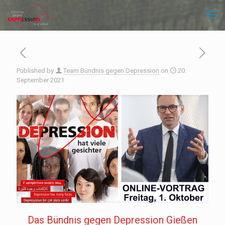
Published by
Team Bündnis gegen Depression
on
20.
September 2021
Das Bündnis gegen Depression Gießen