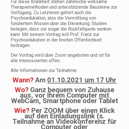
Für diese Krankheit stehen zahlreiche wirksame
Therapiemethoden und unterstützende Bausteine zur
Verfügung. Zu Letzteren gehört auch die
Psychoedukation, also die Vermittlung von
fundiertem Wissen über die Erkrankung. Studien
belegen, dass sie sogar die Rückfallquote senken
kann. Mit seinem Vortrag will Prof. Franz zur
Psychoedukation in der breiten Öffentlichkeit
beitragen.
Der Vortrag wird über Zoom angeboten und ist für
alle Interessierten offen.
Alle Informationen zur Teilnahme:
Wann?
Am
01.10.2021 um 17 Uhr
Wo?
Ganz bequem von Zuhause
aus, vor Ihrem Computer mit
WebCam, Smartphone oder Tablet
Wie?
Per ZOOM über einen Klick
auf den Einladungslink (s.
Teilnahme an Videokonferenz für
Computer oder