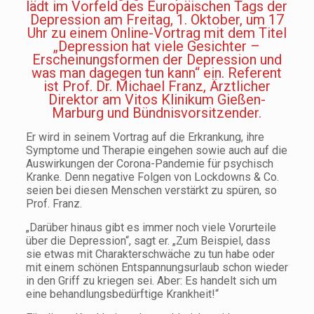
lädt im Vorfeld des Europäischen Tags der
Depression am Freitag, 1. Oktober, um 17
Uhr zu einem Online-Vortrag mit dem Titel
„Depression hat viele Gesichter –
Erscheinungsformen der Depression und
was man dagegen tun kann“ ein. Referent
ist Prof. Dr. Michael Franz, Ärztlicher
Direktor am Vitos Klinikum Gießen-
Marburg und Bündnisvorsitzender.
Er wird in seinem Vortrag auf die Erkrankung, ihre
Symptome und Therapie eingehen sowie auch auf die
Auswirkungen der Corona-Pandemie für psychisch
Kranke. Denn negative Folgen von Lockdowns & Co.
seien bei diesen Menschen verstärkt zu spüren, so
Prof. Franz.
„Darüber hinaus gibt es immer noch viele Vorurteile
über die Depression“, sagt er. „Zum Beispiel, dass
sie etwas mit Charakterschwäche zu tun habe oder
mit einem schönen Entspannungsurlaub schon wieder
in den Griff zu kriegen sei. Aber: Es handelt sich um
eine behandlungsbedürftige Krankheit!“