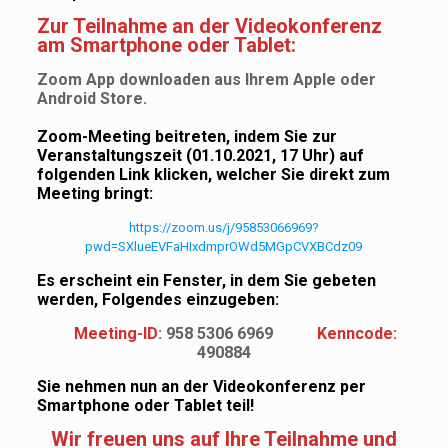
Zur Teilnahme an der Videokonferenz
am Smartphone oder Tablet:
Zoom App downloaden aus Ihrem Apple oder
Android Store.
Zoom-Meeting beitreten, indem Sie zur
Veranstaltungszeit (01.10.2021, 17 Uhr) auf
folgenden Link klicken, welcher Sie direkt zum
Meeting bringt:
https://zoom.us/j/95853066969?
pwd=SXlueEVFaHIxdmprOWd5MGpCVXBCdz09
Es erscheint ein Fenster, in dem Sie gebeten
werden, Folgendes einzugeben:
Meeting-ID
: 958 5306 6969
Kenncode:
490884
Sie nehmen nun an der Videokonferenz per
Smartphone oder Tablet teil!
Wir freuen uns auf Ihre Teilnahme und