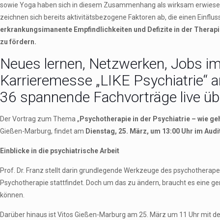
sowie Yoga haben sich in diesem Zusammenhang als wirksam erwiesen.
zeichnen sich bereits aktivitätsbezogene Faktoren ab, die einen Einfl
erkrankungsimanente Empfindlichkeiten und Defizite in der Therapie
zu fördern.
Neues lernen, Netzwerken, Jobs im
Karrieremesse „LIKE Psychiatrie“
36 spannende Fachvorträge live üb
Der Vortrag zum Thema „
Psychotherapie in der Psychiatrie – wie geh
Gießen-Marburg, findet am
Dienstag, 25. März, um 13:00 Uhr im Audi
Einblicke in die psychiatrische Arbeit
Prof. Dr. Franz stellt darin grundlegende Werkzeuge des psychotherapeu
Psychotherapie stattfindet. Doch um das zu ändern, braucht es eine g
können.
Darüber hinaus ist Vitos Gießen-Marburg am 25. März um 11 Uhr mit dem 