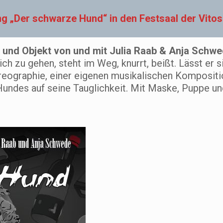
 „Der schwarze Hund“ in den Festsaal der Vitos K
 und Objekt von und mit Julia Raab & Anja Schw
h zu gehen, steht im Weg, knurrt, beißt. Lässt er s
oreographie, einer eigenen musikalischen Komposit
undes auf seine Tauglichkeit. Mit Maske, Puppe und