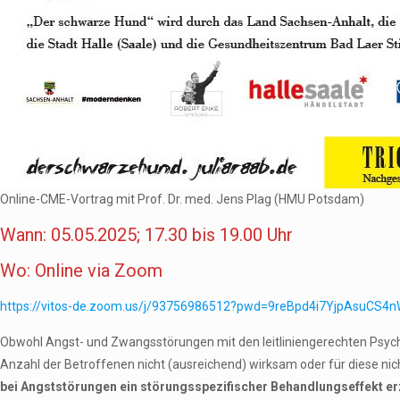
Online-CME-Vortrag mit Prof. Dr. med. Jens Plag (HMU Potsdam)
Wann: 05.05.2025; 17.30 bis 19.00 Uhr
Wo: Online via Zoom
https://vitos-de.zoom.us/j/93756986512?pwd=9reBpd4i7YjpAsuCS4
Obwohl Angst- und Zwangsstörungen mit den leitliniengerechten Psych
Anzahl der Betroffenen nicht (ausreichend) wirksam oder für diese nic
bei Angststörungen ein störungsspezifischer Behandlungseffekt er