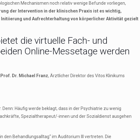
logischen Mechanismen noch relativ wenige Befunde vorliegen,
ung der Intervention in der klinischen Praxis ist es wichtig,
itiierung und Aufrechterhaltung von körperlicher Aktivität gezielt
tet die virtuelle Fach- und
 beiden Online-Messetage werden
n
Prof. Dr. Michael Franz
, Ärztlicher Direktor des Vitos Klinikums
 Denn: Häufig werde beklagt, dass in der Psychiatrie zu wenig
fachkräfte, Spezialtherapeut/-innen und der Sozialdienst ausgehen
 den Behandlungsalltag“ im Auditorium III vertreten. Die