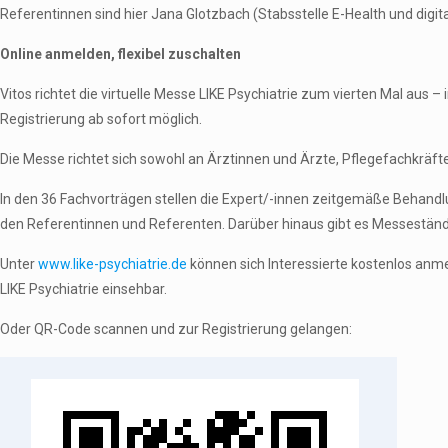
Referentinnen sind hier Jana Glotzbach (Stabsstelle E-Health und digit
Online anmelden, flexibel zuschalten
Vitos richtet die virtuelle Messe LIKE Psychiatrie zum vierten Mal aus
Registrierung ab sofort möglich.
Die Messe richtet sich sowohl an Ärztinnen und Ärzte, Pflegefachkräfte,
In den 36 Fachvorträgen stellen die Expert/-innen zeitgemäße Behandl
den Referentinnen und Referenten. Darüber hinaus gibt es Messeständ
Unter
www.like-psychiatrie.de
können sich Interessierte kostenlos anm
LIKE Psychiatrie einsehbar.
Oder QR-Code scannen und zur Registrierung gelangen: