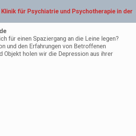
linik für Psychiatrie und Psychotherapie in der
ede
ich für einen Spaziergang an die Leine legen?
ion und den Erfahrungen von Betroffenen
 Objekt holen wir die Depression aus ihrer