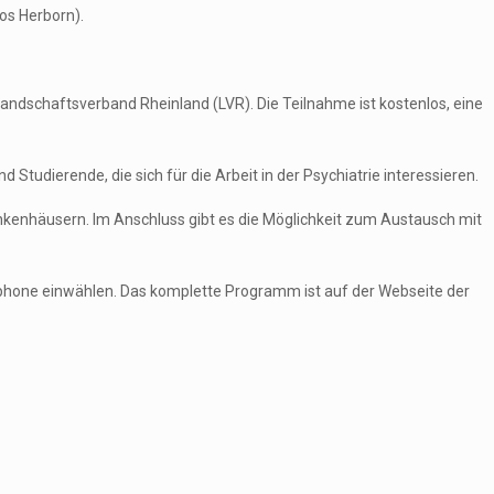
os Herborn).
 Landschaftsverband Rheinland (LVR). Die Teilnahme ist kostenlos, eine
tudierende, die sich für die Arbeit in der Psychiatrie interessieren.
nkenhäusern. Im Anschluss gibt es die Möglichkeit zum Austausch mit
tphone einwählen. Das komplette Programm ist auf der Webseite der