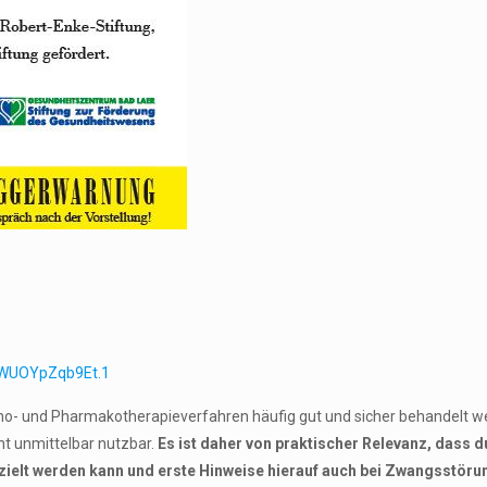
nWUOYpZqb9Et.1
o- und Pharmakotherapieverfahren häufig gut und sicher behandelt wer
ht unmittelbar nutzbar.
Es ist daher von praktischer Relevanz, dass 
zielt werden kann und erste Hinweise hierauf auch bei Zwangsstöru