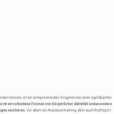
den können, ist ein entsprechendes Vorgehen bei einer signifikanten
durch verschiedene Formen von körperlicher Aktivität insbesondere
ngen existieren.
Vor allem ein Ausdauertraining, aber auch Kraftsport