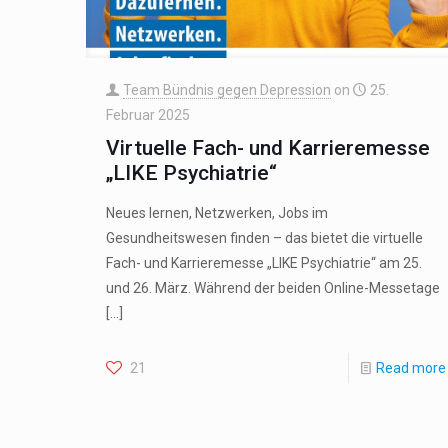
Team Bündnis gegen Depression
on
25.
Februar 2025
Virtuelle Fach- und Karrieremesse
„LIKE Psychiatrie“
Neues lernen, Netzwerken, Jobs im
Gesundheitswesen finden – das bietet die virtuelle
Fach- und Karrieremesse „LIKE Psychiatrie“ am 25.
und 26. März. Während der beiden Online-Messetage
[…]
21
Read more