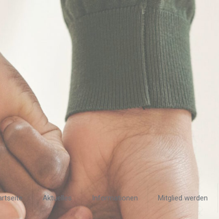
artseite
Aktuelles
Informationen
Mitglied werden