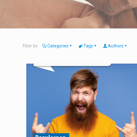
Filter by
Categories
Tags
Authors